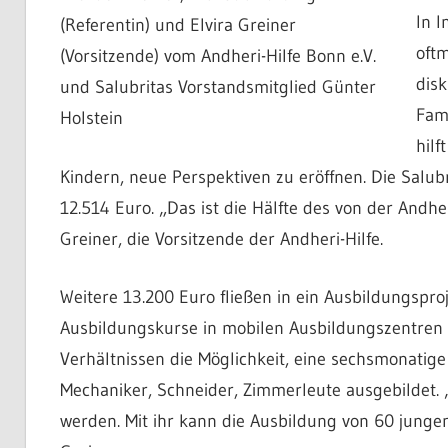
In I
(Referentin) und Elvira Greiner
oftm
(Vorsitzende) vom Andheri-Hilfe Bonn e.V.
disk
und Salubritas Vorstandsmitglied Günter
Fami
Holstein
hilf
Kindern, neue Perspektiven zu eröffnen. Die Salubr
12.514 Euro. „Das ist die Hälfte des von der Andher
Greiner, die Vorsitzende der Andheri-Hilfe.
Weitere 13.200 Euro fließen in ein Ausbildungsproj
Ausbildungskurse in mobilen Ausbildungszentren 
Verhältnissen die Möglichkeit, eine sechsmonatige
Mechaniker, Schneider, Zimmerleute ausgebildet. 
werden. Mit ihr kann die Ausbildung von 60 junge