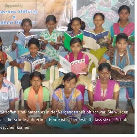
 betroffen sind, hatten es in der Vergangenheit oft schwer. Sie wurden
s die Schule abbrechen. Heute ist sichergestellt, dass sie die Schule
besuchen können.