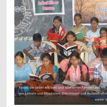
Kinder, die selber erkrankt sind oder deren Familien von HIV
von Lehrern und Mitschülern diskriminiert und mussten oftmal
wieder 