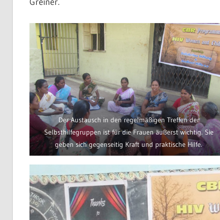
Greiner.
Der Austausch in den regelmäßigen Treffen der
Selbsthilfegruppen ist für die Frauen äußerst wichtig. Sie
geben sich gegenseitig Kraft und praktische Hilfe.