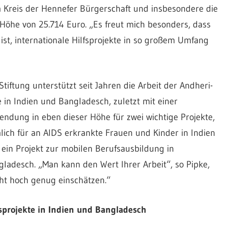
Kreis der Hennefer Bürgerschaft und insbesondere die
Krebkrankheit
Höhe von 25.714 Euro. „Es freut mich besonders, dass
 ist, internationale Hilfsprojekte in so großem Umfang
und
Stiftung unterstützt seit Jahren die Arbeit der Andheri-
zur
e in Indien und Bangladesch, zuletzt mit einer
ndung in eben dieser Höhe für zwei wichtige Projekte,
ich für an AIDS erkrankte Frauen und Kinder in Indien
Förderung
ein Projekt zur mobilen Berufsausbildung in
ladesch. „Man kann den Wert Ihrer Arbeit“, so Pipke,
der
ht hoch genug einschätzen.“
fsprojekte in Indien und Bangladesch
Entwicklungshilfe