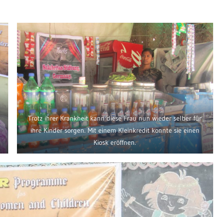
Trotz ihrer Krankheit kann diese Frau nun wieder selber für
ihre Kinder sorgen. Mit einem Kleinkredit konnte sie einen
Kiosk eröffnen.