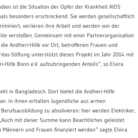
ndien ist die Situation der Opfer der Krankheit AIDS
als besonders erschreckend: Sie werden gesellschaftlich
riminiert, verlieren ihre Arbeit und werden von der
lie verstoßen. Gemeinsam mit einer Partnerorganisation
t die Andheri-Hilfe vor Ort, betroffenen Frauen und
itas-Stiftung unterstützt dieses Projekt im Jahr 2014 mit
i-Hilfe Bonn e.V. aufzubringenden Anteils“, so Elvira
ekt in Bangladesch. Dort bietet die Andheri-Hilfe
an. In ihnen erhalten Jugendliche aus armen
 Berufsausbildung zu absolvieren: hier werden Elektriker,
„Auch mit dieser Summe kann Beachtliches geleistet
n Männern und Frauen finanziert werden“ sagte Elvira