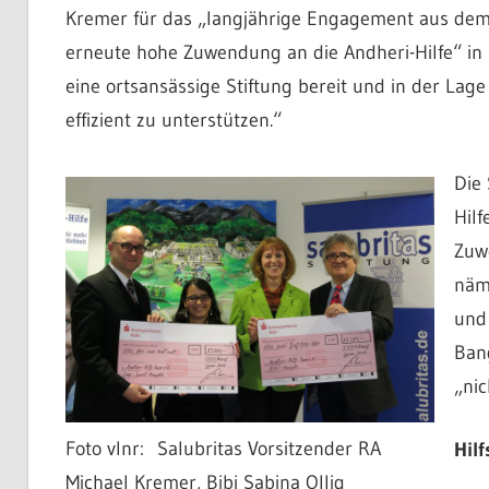
Kremer für das „langjährige Engagement aus dem 
erneute hohe Zuwendung an die Andheri-Hilfe“ in 
eine ortsansässige Stiftung bereit und in der Lage
effizient zu unterstützen.“
Die 
Hilf
Zuwe
näml
und 
Bang
„nic
Foto vlnr: Salubritas Vorsitzender RA
Hil
Michael Kremer, Bibi Sabina Ollig