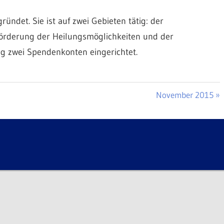
ndet. Sie ist auf zwei Gebieten tätig: der
örderung der Heilungsmöglichkeiten und der
ung zwei Spendenkonten eingerichtet.
Nächster
November 2015
Beitrag: