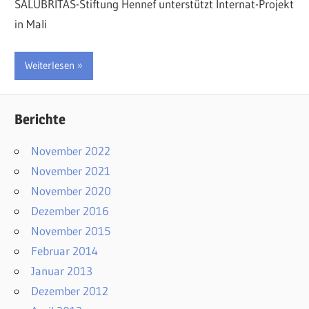
SALUBRITAS-Stiftung Hennef unterstützt Internat-Projekt
in Mali
und
Weiterlesen
zur
Berichte
Förderung
November 2022
der
November 2021
November 2020
Entwicklungshi
Dezember 2016
November 2015
Februar 2014
Januar 2013
Dezember 2012